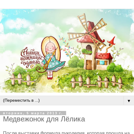
▼
вторник, 5 марта 2013 г.
Медвежонок для Лёлика
После выставки Формула рукоделия, которая прошла на