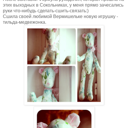
этих выходных в Сокольниках, у меня прямо зачесались
руки что-нибудь сделать-сшить-связать:)
Сшила своей любимой Вермишельке новую игрушку -
тильда-медвежонка.